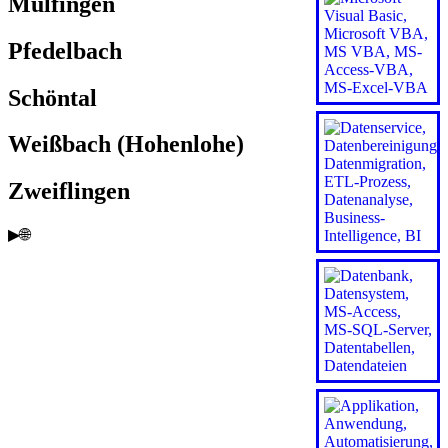
Mulfingen
Pfedelbach
Schöntal
Weißbach (Hohenlohe)
Zweiflingen
▶🌐