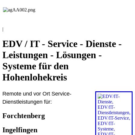
EDV / IT
Andreas Grieß
|
EDV / IT - Service - Dienste -
Leistungen - Lösungen -
Systeme für den
Hohenlohekreis
Remote und vor Ort Service-
Dienstleistungen für:
Forchtenberg
Ingelfingen