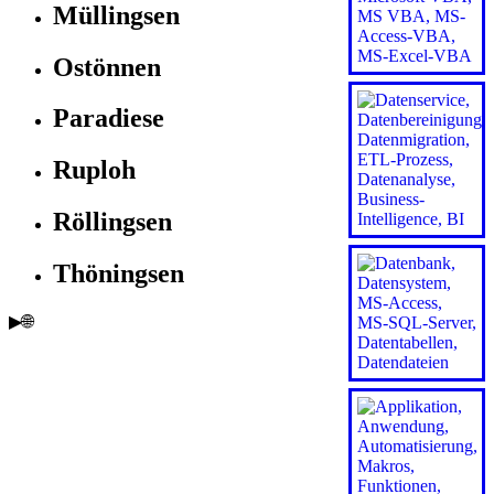
Müllingsen
Ostönnen
Paradiese
Ruploh
Röllingsen
Thöningsen
▶🌐