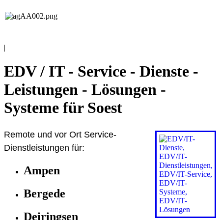
EDV / IT
Andreas Grieß
|
EDV / IT - Service - Dienste -
Leistungen - Lösungen -
Systeme für Soest
Remote und vor Ort Service-
Dienstleistungen für:
Ampen
Bergede
Deiringsen