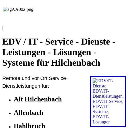
EDV / IT
Andreas Grieß
|
EDV / IT - Service - Dienste -
Leistungen - Lösungen -
Systeme für Hilchenbach
Remote und vor Ort Service-
Dienstleistungen für:
Alt Hilchenbach
Allenbach
Dahlbruch