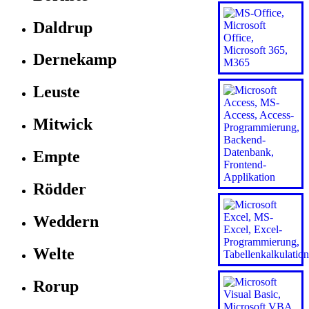
Daldrup
Dernekamp
Leuste
Mitwick
Empte
Rödder
Weddern
Welte
Rorup