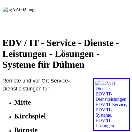
EDV / IT
Andreas Grieß
|
EDV / IT - Service - Dienste -
Leistungen - Lösungen -
Systeme für Dülmen
Remote und vor Ort Service-
Dienstleistungen für:
Mitte
Kirchspiel
Börnste