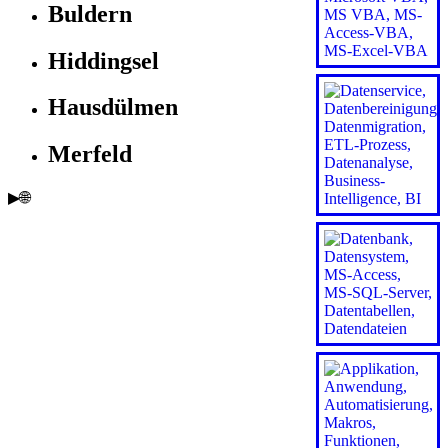
Buldern
Hiddingsel
Hausdülmen
Merfeld
▶🌐