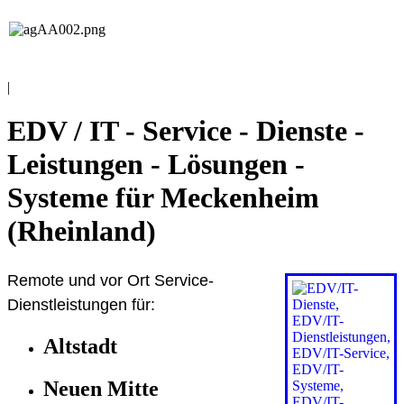
EDV / IT
Andreas Grieß
|
EDV / IT - Service - Dienste -
Leistungen - Lösungen -
Systeme für Meckenheim
(Rheinland)
Remote und vor Ort Service-
Dienstleistungen für:
Altstadt
Neuen Mitte