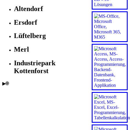
Altendorf
Ersdorf
Lüftelberg
Merl
Industriepark
Kottenforst
▶🌐