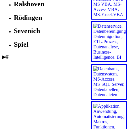
Ralshoven
Rödingen
Sevenich
Spiel
▶🌐