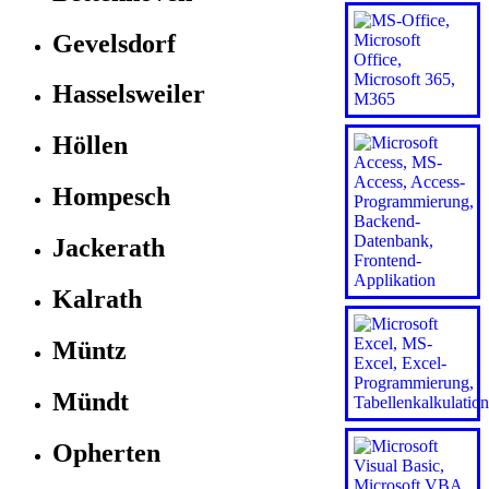
Gevelsdorf
Hasselsweiler
Höllen
Hompesch
Jackerath
Kalrath
Müntz
Mündt
Opherten