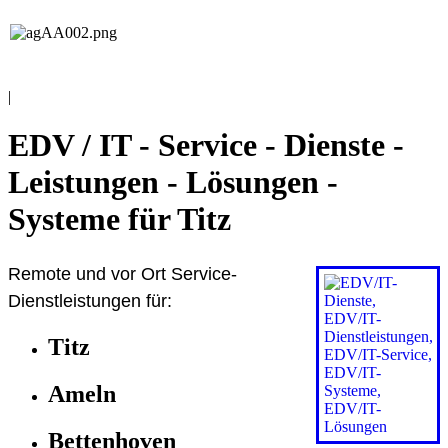
EDV / IT
Andreas Grieß
|
EDV / IT - Service - Dienste -
Leistungen - Lösungen -
Systeme für Titz
Remote und vor Ort Service-
Dienstleistungen für:
Titz
Ameln
Bettenhoven