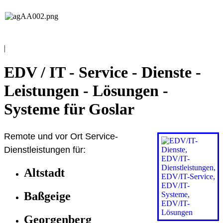
EDV / IT
Andreas Grieß
|
EDV / IT - Service - Dienste -
Leistungen - Lösungen -
Systeme für Goslar
Remote und vor Ort Service-
Dienstleistungen für:
Altstadt
Baßgeige
Georgenberg