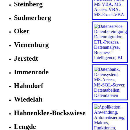
Steinberg
Sudmerberg
Oker
Vienenburg
Jerstedt
Immenrode
Hahndorf
Wiedelah
Hahnenklee-Bockswiese
Lengde